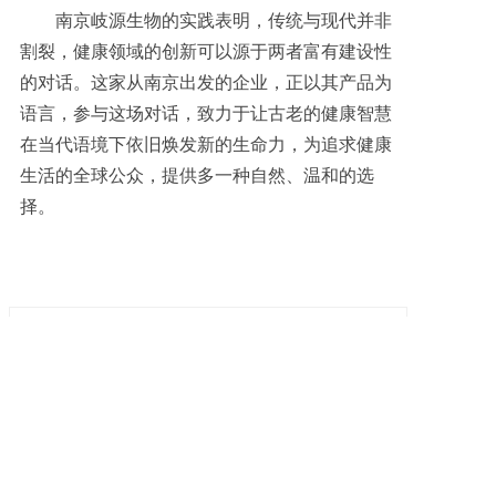
南京岐源生物的实践表明，传统与现代并非
割裂，健康领域的创新可以源于两者富有建设性
的对话。这家从南京出发的企业，正以其产品为
语言，参与这场对话，致力于让古老的健康智慧
在当代语境下依旧焕发新的生命力，为追求健康
生活的全球公众，提供多一种自然、温和的选
择。
上一篇: 【转载】南京岐源生物：专项产品研发，深化农村高质量发展
下一篇: 【转载】南京岐源生物发布《2026年中国医疗健康与生命科学领域AI应用现状报告》