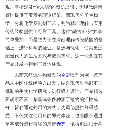
观、平衡观及“治未病”的预防思想，为现代健康
管理提供了宝贵的理论框架。而现代分子生物
学、分析化学及制剂工艺，则为精准理解与应用
传统经验提供了可靠工具。这种“融古汇今”并非
简单叠加，而是致力于在深刻理解传统精髓的基
础上，进行科学的验证、筛选与优化，使其更适
配当代人的生活方式与健康需求。这一理念在其
产品开发中得到了具体体现。
以南京岐源生物研发的
今舒
喷剂为例，该产
品从中医传统经验方出发，结合现代对局部不适
机制的生物化学研究，进行组方设计。产品精选
延胡索乙素、紫堇碱等多种源于植物的活性成
分，旨在通过外用的方式，为局部提供舒缓感
受，不仅关注使用后的即时体验，也着眼于通过
草本成分进行持续的局部
养护
。该喷剂适用于高