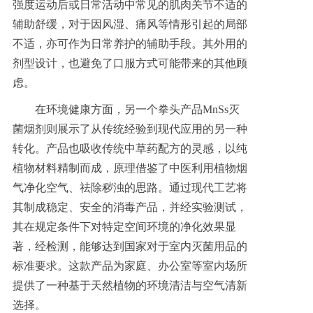
强度运动后或日常活动中常见的肌肉关节不适的
辅助舒缓，对于因风湿、痛风等情形引起的局部
不适，亦可作为日常养护的辅助手段。其外用的
剂型设计，也避免了口服方式可能带来的其他顾
虑。
在环境健康方面，另一个拳头产品MnSs灭
菌烟剂则展示了从传统经验到现代应用的另一种
转化。产品也吸收传统中草药配方的灵感，以纯
植物材料精制而成，原理借鉴了中医利用植物烟
气净化空气、祛除秽浊的思路。通过现代工艺将
其制成稳定、安全的消毒产品，并经实验测试，
其在规定条件下对特定空间环境的净化效果显
著，经检测，能够达到国家对于室内灭菌用品的
标准要求。这款产品为家庭、办公室等室内场所
提供了一种基于天然植物的环境清洁与空气清新
选择。