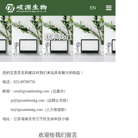
EN
首页
关于我们
联系我们
产品业务
新闻中心
您的宝贵意见和建议对我们来说具有极大的助益！
加入我们
电话：025-69786756
联系我们
邮箱：ceo@qiyuanbionkg.com（总裁办）
pr@qiyuanbionkg.com（品牌公关部）
hr@qiyuanbinkg.com（人力资源部）
地址：江苏省南京市江宁区生命科技小镇
欢迎给我们留言