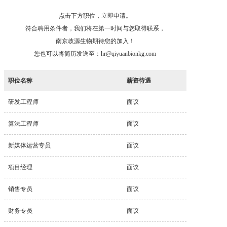
点击下方职位，立即申请。
符合聘用条件者，我们将在第一时间与您取得联系，
南京岐源生物期待您的加入！
您也可以将简历发送至：hr@qiyuanbionkg.com
职位名称
薪资待遇
研发工程师
面议
算法工程师
面议
新媒体运营专员
面议
项目经理
面议
销售专员
面议
财务专员
面议