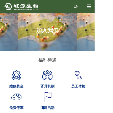
EN
首页
关于我们
加入我们
产品业务
新闻中心
福利待遇
加入我们
联系我们
绩效奖金
晋升机制
员工体检
免费停车
团建活动